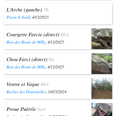
L'Arche (gauche)
7b
Pierre le Sault
, 4/12/2025
Courgette Farcie (direct)
6b+
Bois des Hauts de Milly
, 4/12/2025
Chou Farci (direct)
6a
Bois des Hauts de Milly
, 4/12/2025
Ventre et Vague
6b+
Rocher des Demoiselles
, 10/25/2024
Proue Puérile
6a+