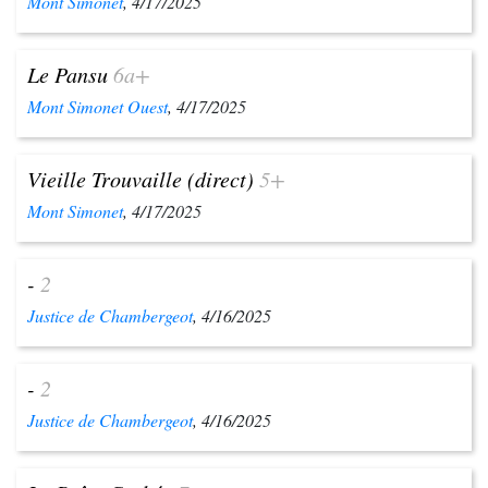
Mont Simonet
, 4/17/2025
Le Pansu
6a+
Mont Simonet Ouest
, 4/17/2025
Vieille Trouvaille (direct)
5+
Mont Simonet
, 4/17/2025
-
2
Justice de Chambergeot
, 4/16/2025
-
2
Justice de Chambergeot
, 4/16/2025