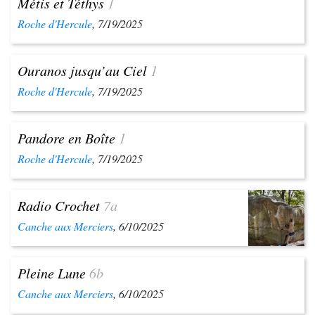
Métis et Téthys
1
Roche d'Hercule
, 7/19/2025
Ouranos jusqu’au Ciel
1
Roche d'Hercule
, 7/19/2025
Pandore en Boîte
1
Roche d'Hercule
, 7/19/2025
Radio Crochet
7a
Canche aux Merciers
, 6/10/2025
Pleine Lune
6b
Canche aux Merciers
, 6/10/2025