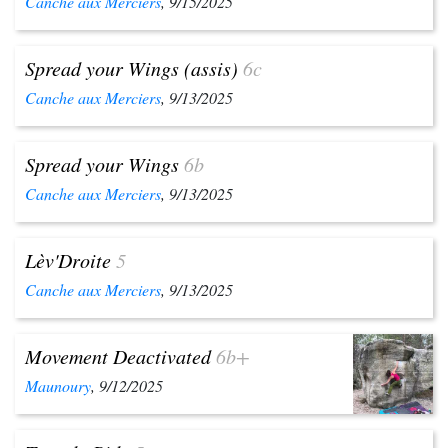
Canche aux Merciers
, 9/15/2025
Spread your Wings (assis)
6c
Canche aux Merciers
, 9/13/2025
Spread your Wings
6b
Canche aux Merciers
, 9/13/2025
Lèv'Droite
5
Canche aux Merciers
, 9/13/2025
Movement Deactivated
6b+
Maunoury
, 9/12/2025