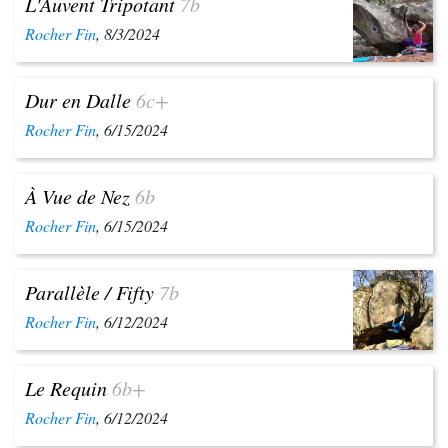
L'Auvent Tripotant
7b
Rocher Fin
, 8/3/2024
Dur en Dalle
6c+
Rocher Fin
, 6/15/2024
À Vue de Nez
6b
Rocher Fin
, 6/15/2024
Parallèle / Fifty
7b
Rocher Fin
, 6/12/2024
Le Requin
6b+
Rocher Fin
, 6/12/2024