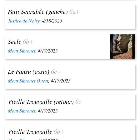
Petit Scarabée (gauche)
6a+
Justice de Noisy
, 4/18/2025
Seele
6b+
Mont Simonet
, 4/17/2025
Le Pansu (assis)
6c+
Mont Simonet Ouest
, 4/17/2025
Vieille Trouvaille (retour)
6c
Mont Simonet
, 4/17/2025
Vieille Trouvaille
6b+