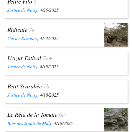
Petite Filo
5
Justice de Noisy
, 4/25/2025
Ridicule
7b
Cuvier Rempart
, 4/24/2025
L'Azur Estival
7a+
Justice de Noisy
, 4/19/2025
Petit Scarabée
7b
Justice de Noisy
, 4/18/2025
Le Réta de la Tomate
6a
Bois des Hauts de Milly
, 4/18/2025