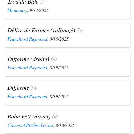
Trou du Bide
5+
Maunoury
, 9/12/2025
Délire de Formes (rallongé)
7a
Franchard Raymond
, 8/19/2025
Difforme (droite)
6a
Franchard Raymond
, 8/19/2025
Difforme
5+
Franchard Raymond
, 8/19/2025
Boba Fett (direct)
6b
Cassepot Roches Grises
, 8/18/2025