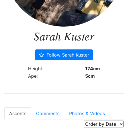
Sarah Kuster
Follow Sarah Kuster
Height:
174cm
Ape:
5cm
Ascents
Comments
Photos & Videos