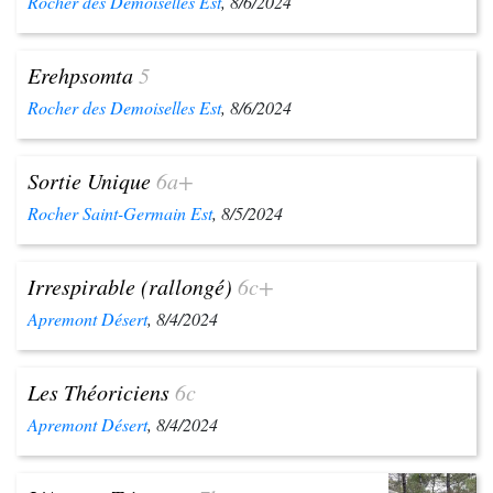
Rocher des Demoiselles Est
, 8/6/2024
Erehpsomta
5
Rocher des Demoiselles Est
, 8/6/2024
Sortie Unique
6a+
Rocher Saint-Germain Est
, 8/5/2024
Irrespirable (rallongé)
6c+
Apremont Désert
, 8/4/2024
Les Théoriciens
6c
Apremont Désert
, 8/4/2024