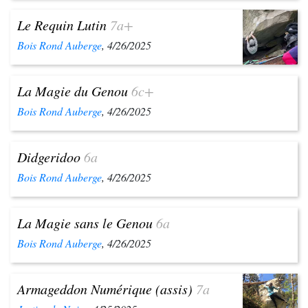
Le Requin Lutin
7a+
Bois Rond Auberge
, 4/26/2025
La Magie du Genou
6c+
Bois Rond Auberge
, 4/26/2025
Didgeridoo
6a
Bois Rond Auberge
, 4/26/2025
La Magie sans le Genou
6a
Bois Rond Auberge
, 4/26/2025
Armageddon Numérique (assis)
7a