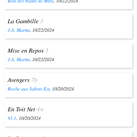
Bois des Hauts de Milly
, 10/22/2024
La Gambille
3
J.A. Martin
, 10/22/2024
Mise en Repos
3
J.A. Martin
, 10/22/2024
Avengers
7b
Roche aux Sabots Est
, 10/20/2024
En Toit Net
4+
91.1
, 10/20/2024