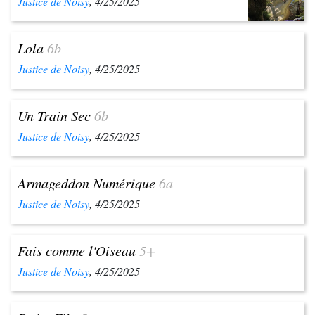
Justice de Noisy
, 4/25/2025
Lola
6b
Justice de Noisy
, 4/25/2025
Un Train Sec
6b
Justice de Noisy
, 4/25/2025
Armageddon Numérique
6a
Justice de Noisy
, 4/25/2025
Fais comme l'Oiseau
5+
Justice de Noisy
, 4/25/2025