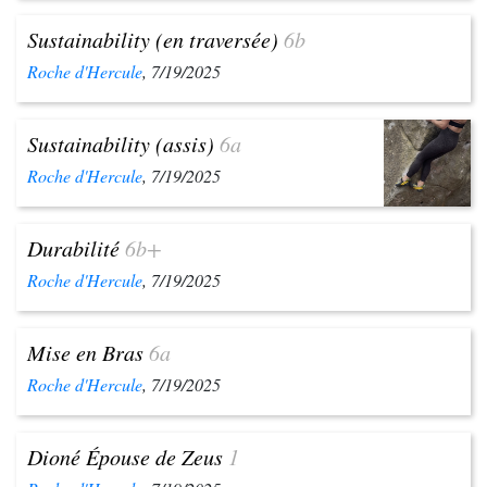
Sustainability (en traversée)
6b
Roche d'Hercule
, 7/19/2025
Sustainability (assis)
6a
Roche d'Hercule
, 7/19/2025
Durabilité
6b+
Roche d'Hercule
, 7/19/2025
Mise en Bras
6a
Roche d'Hercule
, 7/19/2025
Dioné Épouse de Zeus
1