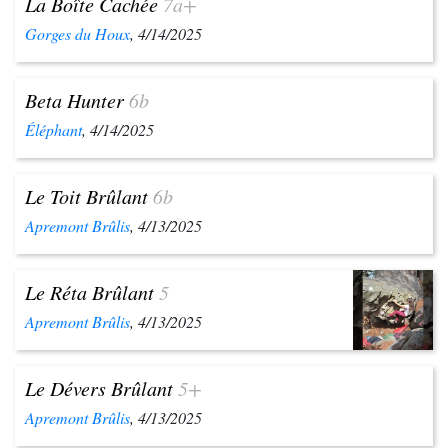
La Boîte Cachée
7a+
Gorges du Houx
, 4/14/2025
Beta Hunter
6b
Éléphant
, 4/14/2025
Le Toit Brûlant
6b
Apremont Brûlis
, 4/13/2025
Le Réta Brûlant
5
Apremont Brûlis
, 4/13/2025
Le Dévers Brûlant
5+
Apremont Brûlis
, 4/13/2025