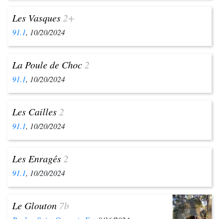
Les Vasques
2+
91.1
, 10/20/2024
La Poule de Choc
2
91.1
, 10/20/2024
Les Cailles
2
91.1
, 10/20/2024
Les Enragés
2
91.1
, 10/20/2024
Le Glouton
7b