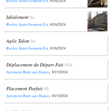
Rocher Saint-Germain Est
, 9/16/2024
Idéalement
6a
Rocher Saint-Germain Est
, 9/16/2024
Agile Talon
6a
Rocher Saint-Germain Est
, 9/16/2024
Déplacement du Départ Fait
6b+
Apremont Butte aux Dames
, 9/15/2024
Placement Parfait
6b
Apremont Butte aux Dames
, 9/15/2024