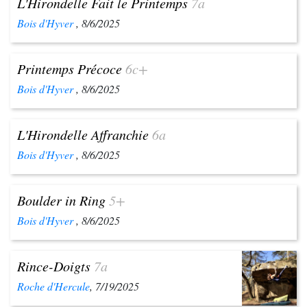
L'Hirondelle Fait le Printemps
7a
Bois d'Hyver
, 8/6/2025
Printemps Précoce
6c+
Bois d'Hyver
, 8/6/2025
L'Hirondelle Affranchie
6a
Bois d'Hyver
, 8/6/2025
Boulder in Ring
5+
Bois d'Hyver
, 8/6/2025
Rince-Doigts
7a
Roche d'Hercule
, 7/19/2025