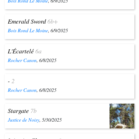
Bois Rond Le Moine
, 6/9/2025
Emerald Sword
6b+
Bois Rond Le Moine
, 6/9/2025
L'Écartelé
6a
Rocher Canon
, 6/8/2025
-
2
Rocher Canon
, 6/8/2025
Stargate
7b
Justice de Noisy
, 5/30/2025