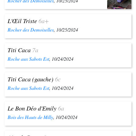
Rocher des Demoiselles
, 10/25/2024
L'Œil Triste
6a+
Rocher des Demoiselles
, 10/25/2024
Titi Caca
7a
Roche aux Sabots Est
, 10/24/2024
Titi Caca (gauche)
6c
Roche aux Sabots Est
, 10/24/2024
Le Bon Déo d'Emily
6a
Bois des Hauts de Milly
, 10/24/2024