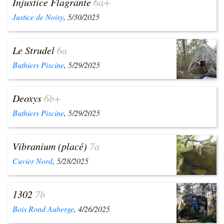
Injustice Flagrante
6a+
Justice de Noisy
, 5/30/2025
Le Strudel
6a
Buthiers Piscine
, 5/29/2025
Deoxys
6b+
Buthiers Piscine
, 5/29/2025
Vibranium (placé)
7a
Cuvier Nord
, 5/28/2025
1302
7b
Bois Rond Auberge
, 4/26/2025