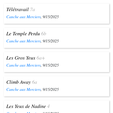
Télétravail
7a
Canche aux Merciers
, 9/15/2025
Le Temple Perdu
6b
Canche aux Merciers
, 9/15/2025
Les Gros Yeux
6a+
Canche aux Merciers
, 9/15/2025
Climb Away
6a
Canche aux Merciers
, 9/15/2025
Les Yeux de Nadine
4