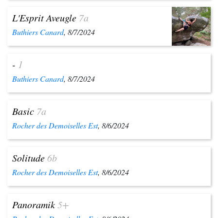
L'Esprit Aveugle
7a
Buthiers Canard
, 8/7/2024
-
1
Buthiers Canard
, 8/7/2024
Basic
7a
Rocher des Demoiselles Est
, 8/6/2024
Solitude
6b
Rocher des Demoiselles Est
, 8/6/2024
Panoramik
5+