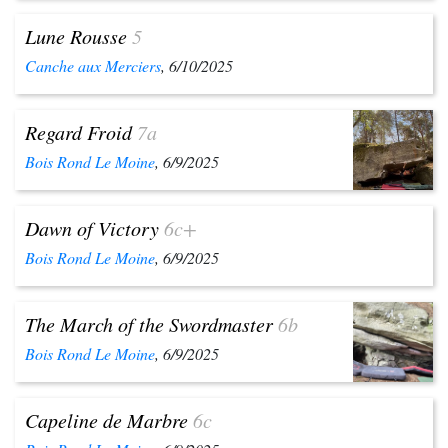
Lune Rousse
5
Canche aux Merciers
, 6/10/2025
Regard Froid
7a
Bois Rond Le Moine
, 6/9/2025
Dawn of Victory
6c+
Bois Rond Le Moine
, 6/9/2025
The March of the Swordmaster
6b
Bois Rond Le Moine
, 6/9/2025
Capeline de Marbre
6c