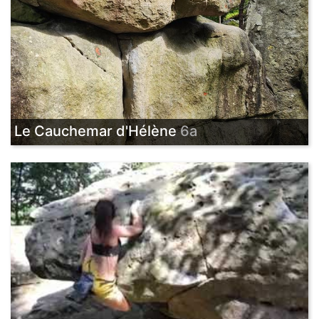
Le Cauchemar d'Hélène
6a