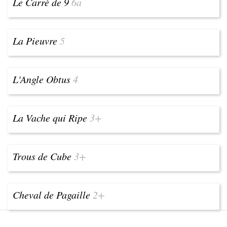
Le Carré de 9
6a
La Pieuvre
5
L'Angle Obtus
4
La Vache qui Ripe
3+
Trous de Cube
3+
Cheval de Pagaille
2+