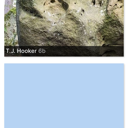
T.J. Hooker
6b