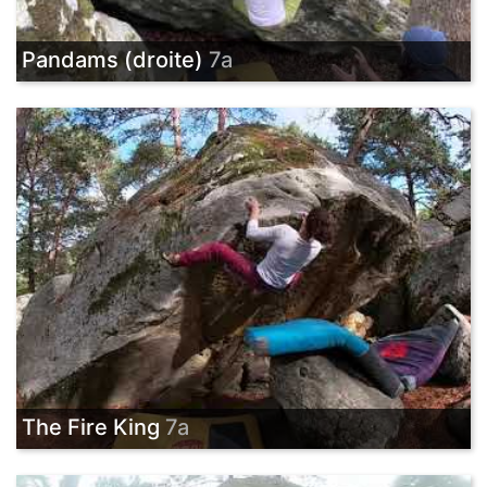
Pandams (droite)
7a
The Fire King
7a