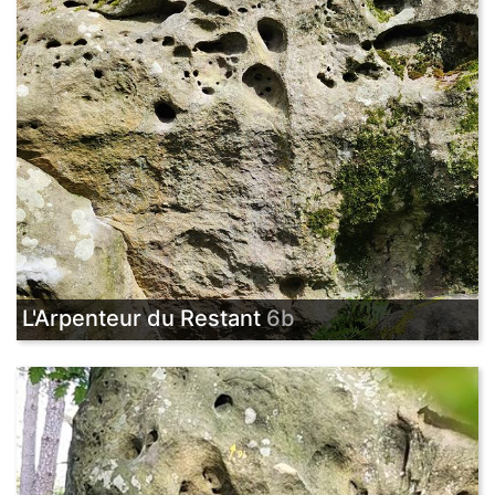
L'Arpenteur du Restant
6b