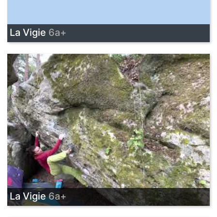
La Vigie
6a+
La Vigie
6a+