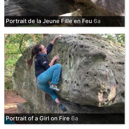
Portrait de la Jeune Fille en Feu
6a
Portrait of a Girl on Fire
6a