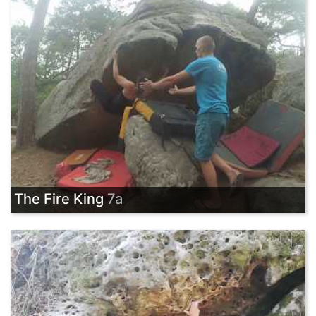
The Fire King
7a