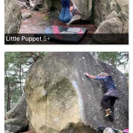
Little Puppet
5+