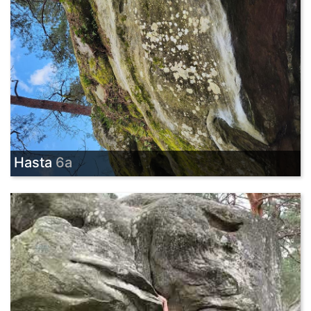
Hasta
6a