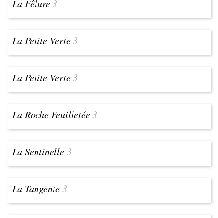
La Fêlure
3
La Petite Verte
3
La Petite Verte
3
La Roche Feuilletée
3
La Sentinelle
3
La Tangente
3