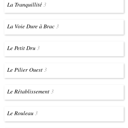
La Tranquillité
3
La Voie Dure à Brac
3
Le Petit Dru
3
Le Pilier Ouest
3
Le Rétablissement
3
Le Rouleau
3