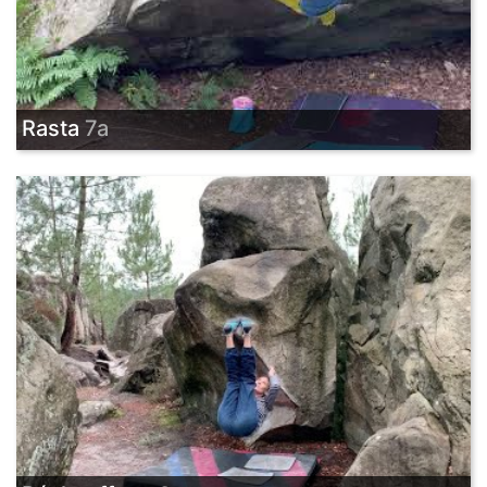
Rasta
7a