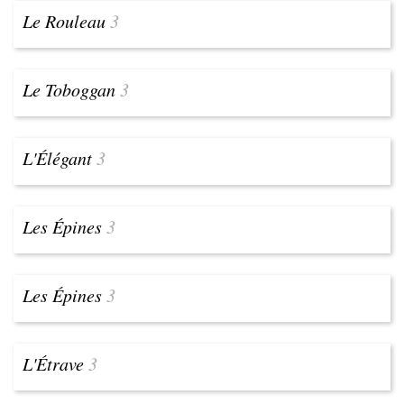
Le Rouleau
3
Le Toboggan
3
L'Élégant
3
Les Épines
3
Les Épines
3
L'Étrave
3