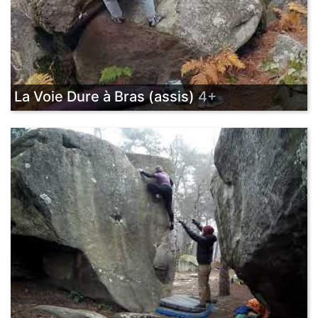
La Voie Dure à Bras (assis)
4+