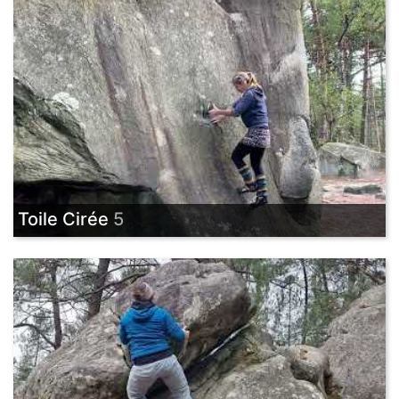
Toile Cirée
5