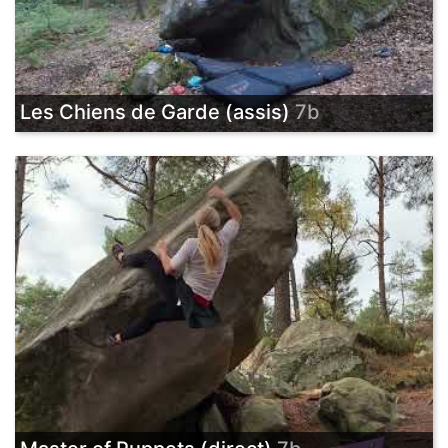
Les Chiens de Garde (assis)
7b