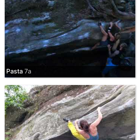
Pasta
7a