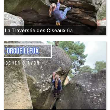
La Traversée des Ciseaux
6a