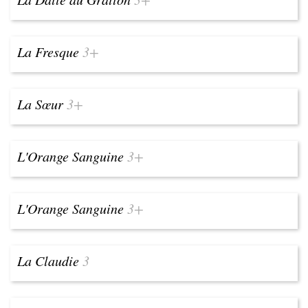
La Fresque
3+
La Sœur
3+
L'Orange Sanguine
3+
L'Orange Sanguine
3+
La Claudie
3