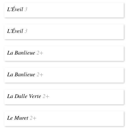
L'Éveil
3
L'Éveil
3
La Banlieue
2+
La Banlieue
2+
La Dalle Verte
2+
Le Muret
2+