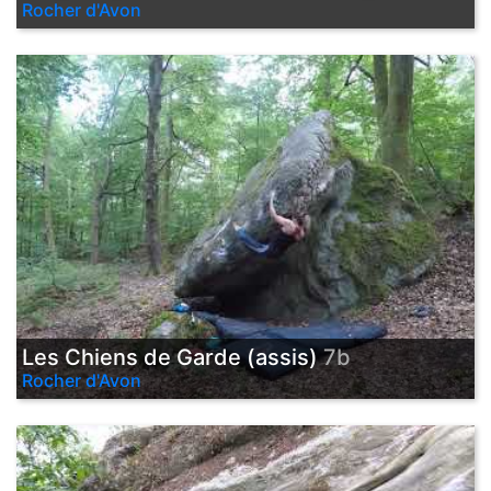
Rocher d'Avon
Les Chiens de Garde (assis)
7b
Rocher d'Avon