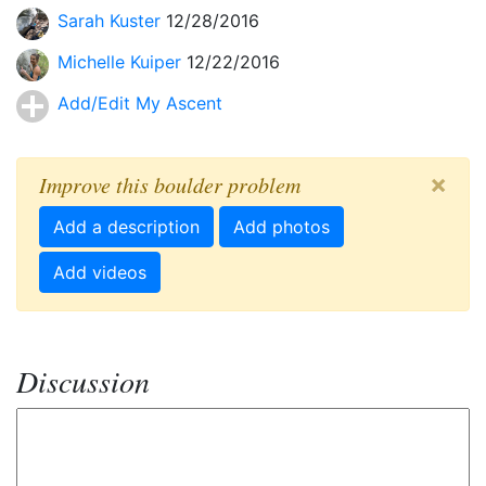
Sarah Kuster
12/28/2016
Michelle Kuiper
12/22/2016
Add/Edit My Ascent
×
Improve this boulder problem
Add a description
Add photos
Add videos
Discussion