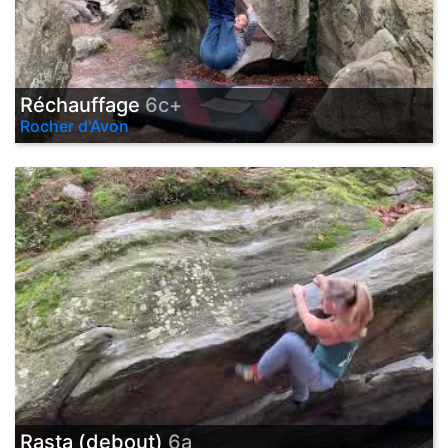
Réchauffage
6c+
Rocher d'Avon
Rasta (debout)
6a