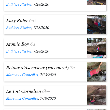
Buthiers Piscine
, 7/28/2020
Easy Rider
6a+
Buthiers Piscine
, 7/28/2020
Atomic Boy
6a
Buthiers Piscine
, 7/28/2020
Retour d'Ascenseur (raccourci)
7a
Mare aux Corneilles
, 7/18/2020
Le Toit Cornélien
6b+
Mare aux Corneilles
, 7/18/2020