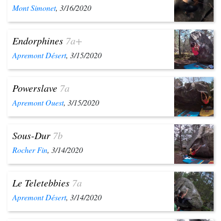
Mont Simonet
, 3/16/2020
Endorphines
7a+
Apremont Désert
, 3/15/2020
Powerslave
7a
Apremont Ouest
, 3/15/2020
Sous-Dur
7b
Rocher Fin
, 3/14/2020
Le Teletebbies
7a
Apremont Désert
, 3/14/2020