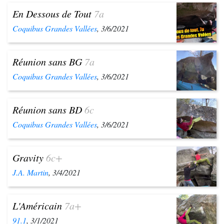
En Dessous de Tout
7a
Coquibus Grandes Vallées
, 3/6/2021
Réunion sans BG
7a
Coquibus Grandes Vallées
, 3/6/2021
Réunion sans BD
6c
Coquibus Grandes Vallées
, 3/6/2021
Gravity
6c+
J.A. Martin
, 3/4/2021
L'Américain
7a+
91.1
, 3/1/2021