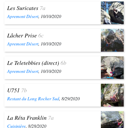
Les Suricates
7a
Apremont Désert
, 10/10/2020
Lâcher Prise
6c
Apremont Désert
, 10/10/2020
Le Teletebbies (direct)
6b
Apremont Désert
, 10/10/2020
U751
7b
Restant du Long Rocher Sud
, 8/29/2020
La Réta Franklin
7a
Cuisinière
, 8/28/2020