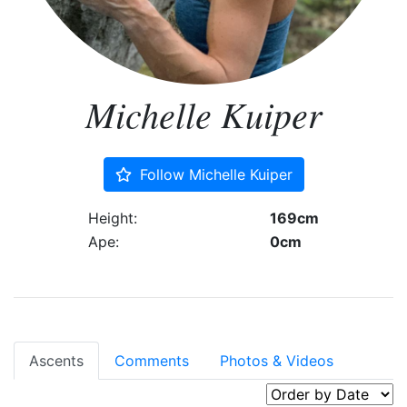
Michelle Kuiper
Follow Michelle Kuiper
Height:
169cm
Ape:
0cm
Ascents
Comments
Photos & Videos