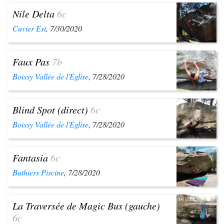
Nile Delta
6c
Cuvier Est
, 7/30/2020
Faux Pas
7b
Boissy Vallée de l'Église
, 7/28/2020
Blind Spot (direct)
6c
Boissy Vallée de l'Église
, 7/28/2020
Fantasia
6c
Buthiers Piscine
, 7/28/2020
La Traversée de Magic Bus (gauche)
6c