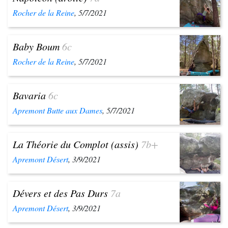
Rocher de la Reine
, 5/7/2021
Baby Boum
6c
Rocher de la Reine
, 5/7/2021
Bavaria
6c
Apremont Butte aux Dames
, 5/7/2021
La Théorie du Complot (assis)
7b+
Apremont Désert
, 3/9/2021
Dévers et des Pas Durs
7a
Apremont Désert
, 3/9/2021