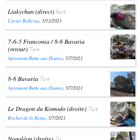
Liakychan (direct)
6a+
Cuvier Bellevue
, 5/12/2021
7-6-5 Franconia / 8-6 Bavaria
(retour)
7a+
Apremont Butte aux Dames
, 5/7/2021
8-6 Bavaria
7a+
Apremont Butte aux Dames
, 5/7/2021
Le Dragon du Komodo (droite)
7a+
Rocher de la Reine
, 5/7/2021
Napoléon (droite)
7a