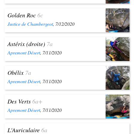
Golden Roc
6c
Justice de Chambergeot
, 7/12/2020
Astérix (droite)
7a
Apremont Désert
, 7/11/2020
Obélix
7a
Apremont Désert
, 7/11/2020
Des Verts
6a+
Apremont Désert
, 7/11/2020
L'Auriculaire
6a