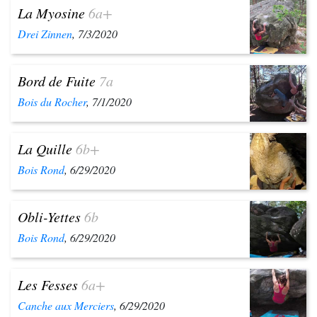
La Myosine
6a+
Drei Zinnen
, 7/3/2020
Bord de Fuite
7a
Bois du Rocher
, 7/1/2020
La Quille
6b+
Bois Rond
, 6/29/2020
Obli-Yettes
6b
Bois Rond
, 6/29/2020
Les Fesses
6a+
Canche aux Merciers
, 6/29/2020