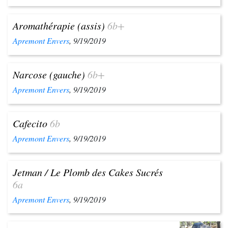
Aromathérapie (assis)
6b+
Apremont Envers
, 9/19/2019
Narcose (gauche)
6b+
Apremont Envers
, 9/19/2019
Cafecito
6b
Apremont Envers
, 9/19/2019
Jetman / Le Plomb des Cakes Sucrés
6a
Apremont Envers
, 9/19/2019