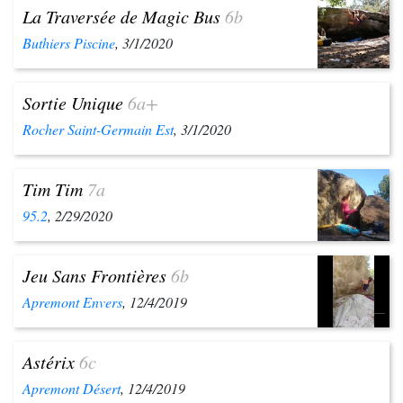
La Traversée de Magic Bus
6b
Buthiers Piscine
, 3/1/2020
Sortie Unique
6a+
Rocher Saint-Germain Est
, 3/1/2020
Tim Tim
7a
95.2
, 2/29/2020
Jeu Sans Frontières
6b
Apremont Envers
, 12/4/2019
Astérix
6c
Apremont Désert
, 12/4/2019