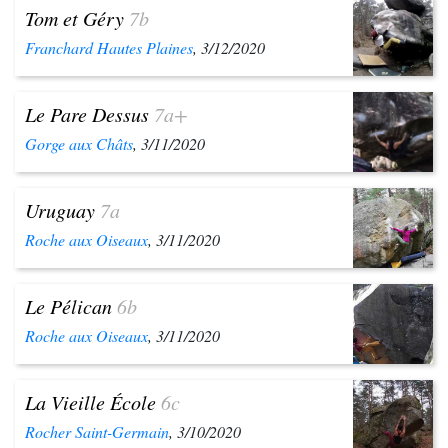
Tom et Géry
7b
Franchard Hautes Plaines
, 3/12/2020
Le Pare Dessus
7a+
Gorge aux Châts
, 3/11/2020
Uruguay
7a
Roche aux Oiseaux
, 3/11/2020
Le Pélican
6b
Roche aux Oiseaux
, 3/11/2020
La Vieille École
6c
Rocher Saint-Germain
, 3/10/2020