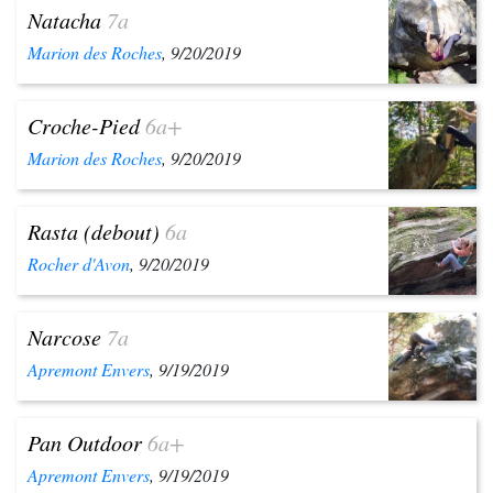
Natacha
7a
Marion des Roches
, 9/20/2019
Croche-Pied
6a+
Marion des Roches
, 9/20/2019
Rasta (debout)
6a
Rocher d'Avon
, 9/20/2019
Narcose
7a
Apremont Envers
, 9/19/2019
Pan Outdoor
6a+
Apremont Envers
, 9/19/2019