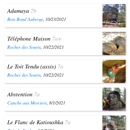
Adamaya
7b
Bois Rond Auberge
, 10/23/2021
Téléphone Maison
7a+
Rocher des Souris
, 10/22/2021
Le Toit Tendu (assis)
7a
Rocher des Souris
, 10/22/2021
Abstention
7a
Canche aux Merciers
, 8/1/2021
Le Flanc de Katioushka
7a