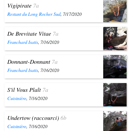
Vigipirate
7a
Restant du Long Rocher Sud
, 7/17/2020
De Brevitate Vitae
7a
Franchard Isatis
, 7/16/2020
Donnant-Donnant
7a
Franchard Isatis
, 7/16/2020
S'il Vous Plaît
7a
Cuisinière
, 7/16/2020
Undertow (raccourci)
6b
Cuisinière
, 7/16/2020