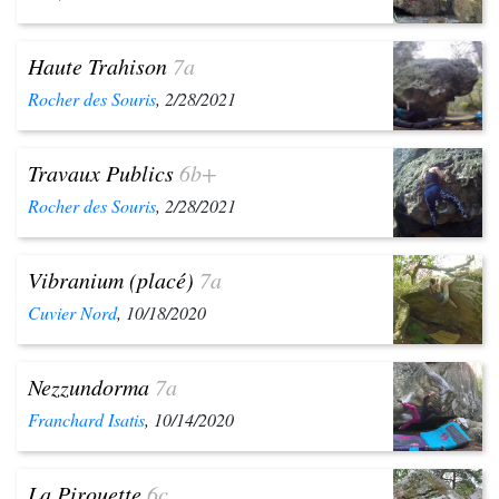
Haute Trahison
7a
Rocher des Souris
, 2/28/2021
Travaux Publics
6b+
Rocher des Souris
, 2/28/2021
Vibranium (placé)
7a
Cuvier Nord
, 10/18/2020
Nezzundorma
7a
Franchard Isatis
, 10/14/2020
La Pirouette
6c