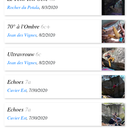
Rocher du Potala
, 8/3/2020
70° à l'Ombre
6c+
Jean des Vignes
, 8/2/2020
Ultravrouw
6c
Jean des Vignes
, 8/2/2020
Echoes
7a
Cuvier Est
, 7/30/2020
Echoes
7a
Cuvier Est
, 7/30/2020