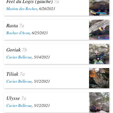
Feel du Logis (gauche)
7a
Marion des Roches
, 6/26/2021
Rasta
7a
Rocher d'Avon
, 6/25/2021
Goriak
7b
Cuvier Bellevue
, 5/14/2021
Tiliak
7a
Cuvier Bellevue
, 5/12/2021
Ulysse
7a
Cuvier Bellevue
, 5/12/2021