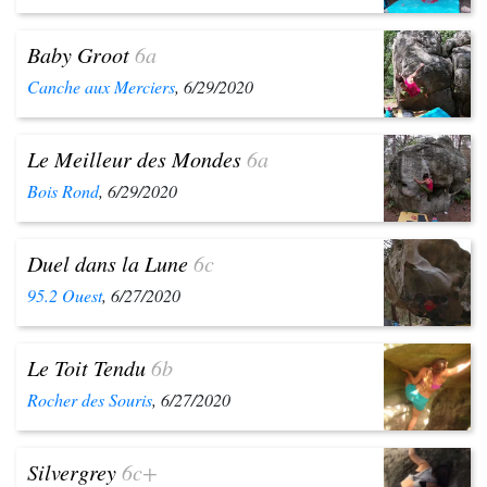
Baby Groot
6a
Canche aux Merciers
, 6/29/2020
Le Meilleur des Mondes
6a
Bois Rond
, 6/29/2020
Duel dans la Lune
6c
95.2 Ouest
, 6/27/2020
Le Toit Tendu
6b
Rocher des Souris
, 6/27/2020
Silvergrey
6c+