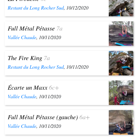
Restant du Long Rocher Sud
, 10/12/2020
Full Métal Pétasse
7a
Vallée Chaude
, 10/11/2020
The Fire King
7a
Restant du Long Rocher Sud
, 10/11/2020
Écarte un Maxx
6c+
Vallée Chaude
, 10/11/2020
Full Métal Pétasse (gauche)
6a+
Vallée Chaude
, 10/11/2020