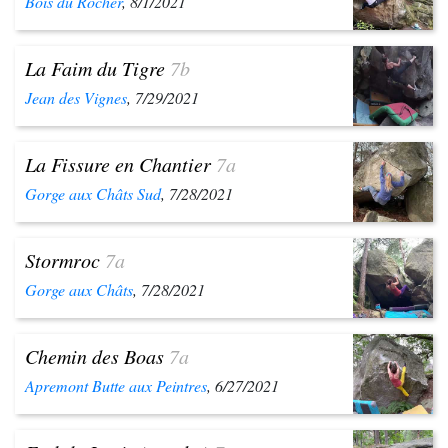
Bois du Rocher
, 8/1/2021
La Faim du Tigre
7b
Jean des Vignes
, 7/29/2021
La Fissure en Chantier
7a
Gorge aux Châts Sud
, 7/28/2021
Stormroc
7a
Gorge aux Châts
, 7/28/2021
Chemin des Boas
7a
Apremont Butte aux Peintres
, 6/27/2021