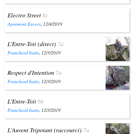
Electro Street
6c
Apremont Envers
, 12/4/2019
L'Entre-Toit (direct)
7a
Franchard Isatis
, 12/3/2019
Respect d'Intention
7a
Franchard Isatis
, 12/3/2019
L'Entre-Toit
6b
Franchard Isatis
, 12/3/2019
L'Auvent Tripotant (raccourci)
7a