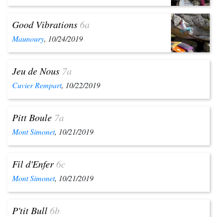
Good Vibrations
6a
Maunoury
, 10/24/2019
Jeu de Nous
7a
Cuvier Rempart
, 10/22/2019
Pitt Boule
7a
Mont Simonet
, 10/21/2019
Fil d'Enfer
6c
Mont Simonet
, 10/21/2019
P'tit Bull
6b