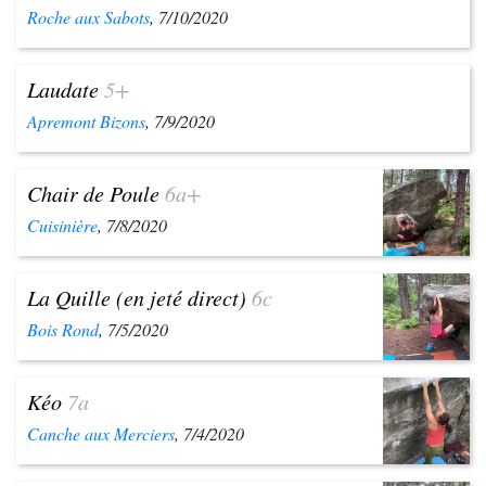
Roche aux Sabots
, 7/10/2020
Laudate
5+
Apremont Bizons
, 7/9/2020
Chair de Poule
6a+
Cuisinière
, 7/8/2020
La Quille (en jeté direct)
6c
Bois Rond
, 7/5/2020
Kéo
7a
Canche aux Merciers
, 7/4/2020