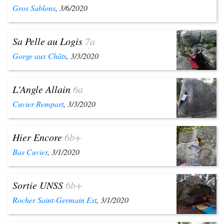
Gros Sablons
, 3/6/2020
Sa Pelle au Logis
7a
Gorge aux Châts
, 3/3/2020
L'Angle Allain
6a
Cuvier Rempart
, 3/3/2020
Hier Encore
6b+
Bas Cuvier
, 3/1/2020
Sortie UNSS
6b+
Rocher Saint-Germain Est
, 3/1/2020