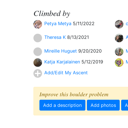
Climbed by
Petya Metya
5/11/2022
Theresa K
8/13/2021
A
Mireille Huguet
9/20/2020
M
Katja Karjalainen
5/12/2019
Add/Edit My Ascent
Improve this boulder problem
Add a description
Add photos
A