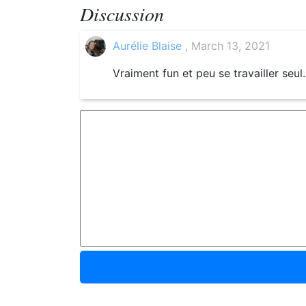
Discussion
Aurélie Blaise
, March 13, 2021
Vraiment fun et peu se travailler seul