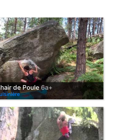
hair de Poule
6a+
uisinière