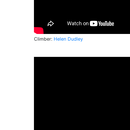
Climber:
Helen Dudley