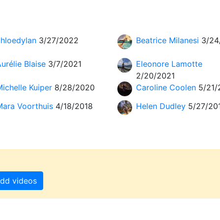
chloedylan
3/27/2022
Beatrice Milanesi
3/24
urélie Blaise
3/7/2021
Eleonore Lamotte
2/20/2021
ichelle Kuiper
8/28/2020
Caroline Coolen
5/21/
Mara Voorthuis
4/18/2018
Helen Dudley
5/27/20
dd videos