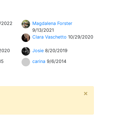
/2022
Magdalena Forster
9/13/2021
Clara Vaschetto
10/29/2020
2020
Josie
8/20/2019
15
carina
9/6/2014
×