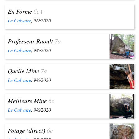
En Forme
6c+
Le Calvaire
, 9/9/2020
Professeur Raoult
7a
Le Calvaire
, 9/6/2020
Quelle Mine
7a
Le Calvaire
, 9/6/2020
Meilleure Mine
6c
Le Calvaire
, 9/6/2020
Potage (direct)
6c