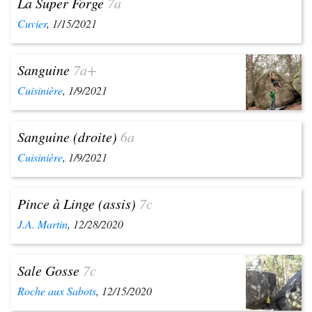
La Super Forge
7a
Cuvier
, 1/15/2021
Sanguine
7a+
Cuisinière
, 1/9/2021
Sanguine (droite)
6a
Cuisinière
, 1/9/2021
Pince à Linge (assis)
7c
J.A. Martin
, 12/28/2020
Sale Gosse
7c
Roche aux Sabots
, 12/15/2020