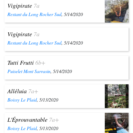
Vigipirate
7a
Restant du Long Rocher Sud
, 5/14/2020
Vigipirate
7a
Restant du Long Rocher Sud
, 5/14/2020
Tutti Frutti
6b+
Puiselet Mont Sarrasin
, 5/14/2020
Alléluia
7a+
Boissy Le Plaid
, 5/13/2020
L'Éprouvantable
7a+
Boissy Le Plaid
, 5/13/2020