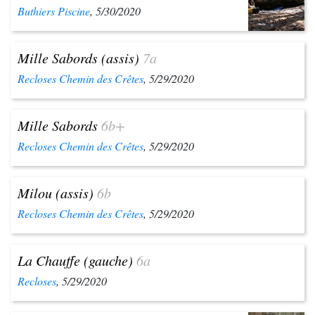
Buthiers Piscine
, 5/30/2020
Mille Sabords (assis)
7a
Recloses Chemin des Crêtes
, 5/29/2020
Mille Sabords
6b+
Recloses Chemin des Crêtes
, 5/29/2020
Milou (assis)
6b
Recloses Chemin des Crêtes
, 5/29/2020
La Chauffe (gauche)
6a
Recloses
, 5/29/2020