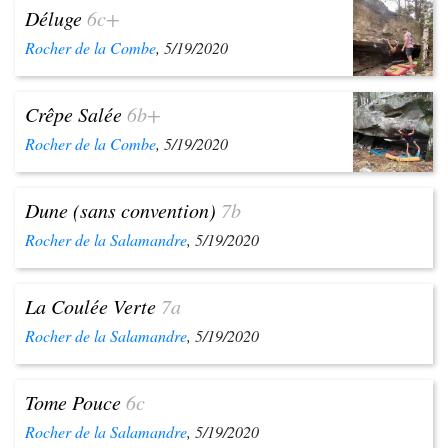
Déluge
6c+
Rocher de la Combe
, 5/19/2020
Crêpe Salée
6b+
Rocher de la Combe
, 5/19/2020
Dune (sans convention)
7b
Rocher de la Salamandre
, 5/19/2020
La Coulée Verte
7a
Rocher de la Salamandre
, 5/19/2020
Tome Pouce
6c
Rocher de la Salamandre
, 5/19/2020