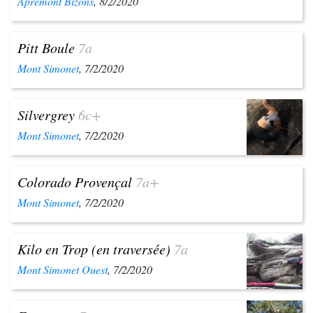
Apremont Bizons
, 8/2/2020
Pitt Boule
7a
Mont Simonet
, 7/2/2020
Silvergrey
6c+
Mont Simonet
, 7/2/2020
Colorado Provençal
7a+
Mont Simonet
, 7/2/2020
Kilo en Trop (en traversée)
7a
Mont Simonet Ouest
, 7/2/2020