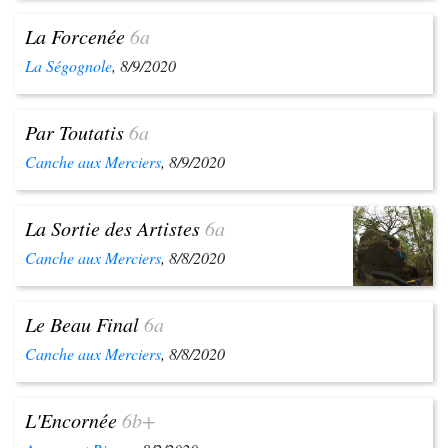
La Forcenée
6a
La Ségognole
, 8/9/2020
Par Toutatis
6a
Canche aux Merciers
, 8/9/2020
La Sortie des Artistes
6a
Canche aux Merciers
, 8/8/2020
Le Beau Final
6a
Canche aux Merciers
, 8/8/2020
L'Encornée
6b+