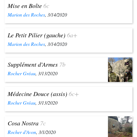
Mise en Boîte
6c
Marion des Roches
, 3/14/2020
Le Petit Pilier (gauche)
6a+
Marion des Roches
, 3/14/2020
Supplément d'Armes
7b
Rocher Gréau
, 3/13/2020
Médecine Douce (assis)
6c+
Rocher Gréau
, 3/13/2020
Cosa Nostra
7c
Rocher d'Avon
, 3/1/2020