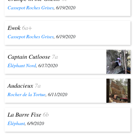
Cassepot Roches Grises
, 6/19/2020
Ewok
6a+
Cassepot Roches Grises
, 6/19/2020
Captain Cutloose
7a
Éléphant Nord
, 6/17/2020
Audacieux
7a
Rocher de la Tortue
, 6/11/2020
La Barre Fixe
6b
Éléphant
, 6/9/2020