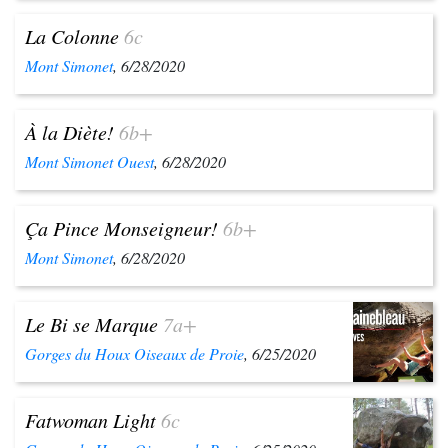
La Colonne
6c
Mont Simonet
, 6/28/2020
À la Diète!
6b+
Mont Simonet Ouest
, 6/28/2020
Ça Pince Monseigneur!
6b+
Mont Simonet
, 6/28/2020
Le Bi se Marque
7a+
Gorges du Houx Oiseaux de Proie
, 6/25/2020
Fatwoman Light
6c