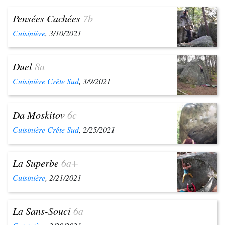
Pensées Cachées
7b
Cuisinière
, 3/10/2021
Duel
8a
Cuisinière Crête Sud
, 3/9/2021
Da Moskitov
6c
Cuisinière Crête Sud
, 2/25/2021
La Superbe
6a+
Cuisinière
, 2/21/2021
La Sans-Souci
6a