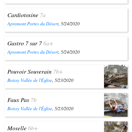
Cardiotoxine
7a
Apremont Portes du Désert
, 5/24/2020
Gastro 7 sur 7
6a+
Apremont Portes du Désert
, 5/24/2020
Pouvoir Souverain
7b+
Boissy Vallée de l'Église
, 5/23/2020
Faux Pas
7b
Boissy Vallée de l'Église
, 5/23/2020
Moselle
6b+