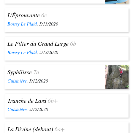
L'Éprouvante
6c
Boissy Le Plaid
, 5/13/2020
Le Pilier du Grand Large
6b
Boissy Le Plaid
, 5/13/2020
Syphilisse
7a
Cuisinière
, 5/12/2020
Tranche de Lard
6b+
Cuisinière
, 5/12/2020
La Divine (debout)
6a+