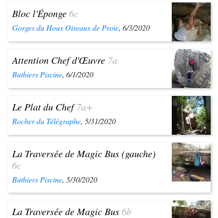
Bloc l'Éponge
6c
Gorges du Houx Oiseaux de Proie
, 6/3/2020
Attention Chef d'Œuvre
7a
Buthiers Piscine
, 6/1/2020
Le Plat du Chef
7a+
Rocher du Télégraphe
, 5/31/2020
La Traversée de Magic Bus (gauche)
6c
Buthiers Piscine
, 5/30/2020
La Traversée de Magic Bus
6b