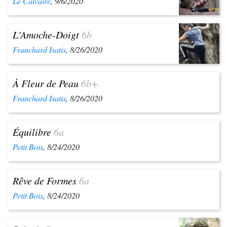
Le Calvaire
, 9/6/2020
L'Amoche-Doigt
6b
Franchard Isatis
, 8/26/2020
À Fleur de Peau
6b+
Franchard Isatis
, 8/26/2020
Équilibre
6a
Petit Bois
, 8/24/2020
Rêve de Formes
6a
Petit Bois
, 8/24/2020