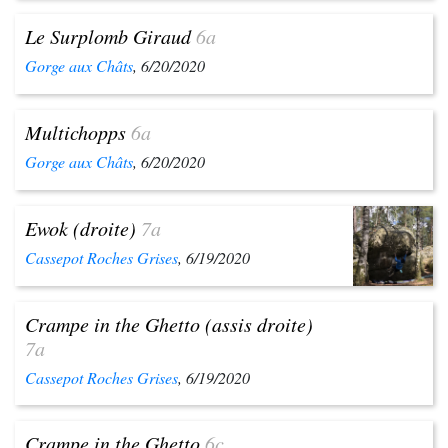
Le Surplomb Giraud
6a
Gorge aux Châts
, 6/20/2020
Multichopps
6a
Gorge aux Châts
, 6/20/2020
Ewok (droite)
7a
Cassepot Roches Grises
, 6/19/2020
Crampe in the Ghetto (assis droite)
7a
Cassepot Roches Grises
, 6/19/2020
Crampe in the Ghetto
6c