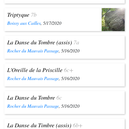
Triptyque
7b
Boissy aux Cailles
, 5/17/2020
La Danse du Tombre (assis)
7a
Rocher du Mauvais Passage
, 5/16/2020
L'Oreille de la Priscille
6c+
Rocher du Mauvais Passage
, 5/16/2020
La Danse du Tombre
6c
Rocher du Mauvais Passage
, 5/16/2020
La Danse du Timbre (assis)
6b+