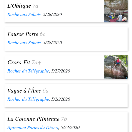
L'Oblique
7a
Roche aux Sabots
, 5/28/2020
Fausse Porte
6c
Roche aux Sabots
, 5/28/2020
Cross-Fit
7a+
Rocher du Télégraphe
, 5/27/2020
Vague à l'Âme
6a
Rocher du Télégraphe
, 5/26/2020
La Colonne Plinienne
7b
Apremont Portes du Désert
, 5/24/2020