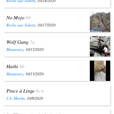
Roche aux Sabots
, 10/24/2020
No Mojo
6b
Roche aux Sabots
, 10/17/2020
Wolf Gang
7a
Maunoury
, 10/15/2020
Hathi
6b
Maunoury
, 10/15/2020
Pince à Linge
6c+
J.A. Martin
, 10/8/2020