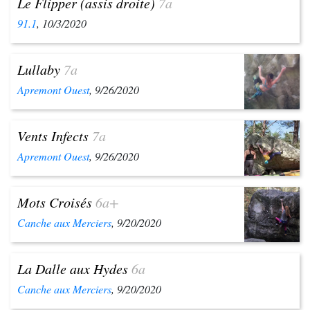
Le Flipper (assis droite)
7a
91.1
, 10/3/2020
Lullaby
7a
Apremont Ouest
, 9/26/2020
Vents Infects
7a
Apremont Ouest
, 9/26/2020
Mots Croisés
6a+
Canche aux Merciers
, 9/20/2020
La Dalle aux Hydes
6a
Canche aux Merciers
, 9/20/2020