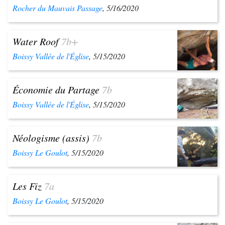
Rocher du Mauvais Passage
, 5/16/2020
Water Roof
7b+
Boissy Vallée de l'Église
, 5/15/2020
Économie du Partage
7b
Boissy Vallée de l'Église
, 5/15/2020
Néologisme (assis)
7b
Boissy Le Goulot
, 5/15/2020
Les Fiz
7a
Boissy Le Goulot
, 5/15/2020