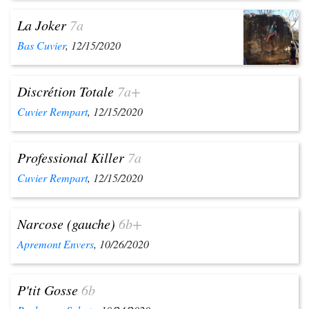
La Joker
7a
Bas Cuvier
, 12/15/2020
Discrétion Totale
7a+
Cuvier Rempart
, 12/15/2020
Professional Killer
7a
Cuvier Rempart
, 12/15/2020
Narcose (gauche)
6b+
Apremont Envers
, 10/26/2020
P'tit Gosse
6b