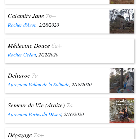
Calamity Jane
7b+
Rocher d'Avon
, 2/28/2020
Médecine Douce
6a+
Rocher Gréau
, 2/22/2020
Deltaroc
7a
Apremont Vallon de la Solitude
, 2/18/2020
Semeur de Vie (droite)
7a
Apremont Portes du Désert
, 2/16/2020
Dégazage
7a+