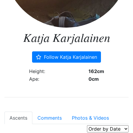
Katja Karjalainen
Follow Katja Karjalainen
Height:
162cm
Ape:
0cm
Ascents
Comments
Photos & Videos