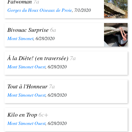
Fatwoman
7a
Gorges du Houx Oiseaux de Proie
, 7/1/2020
Bivouac Surprise
6a
Mont Simonet
, 6/28/2020
À la Diète! (en traversée)
7a
Mont Simonet Ouest
, 6/28/2020
Tout à l'Honneur
7a
Mont Simonet Ouest
, 6/28/2020
Kilo en Trop
6c+
Mont Simonet Ouest
, 6/28/2020