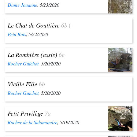
Dame Jouanne
, 5/23/2020
Le Chat de Gouttière
6b+
Petit Bois
, 5/22/2020
La Rombière (assis)
6c
Rocher Guichot
, 5/20/2020
Vieille Fille
6b
Rocher Guichot
, 5/20/2020
Petit Privilège
7a
Rocher de la Salamandre
, 5/19/2020