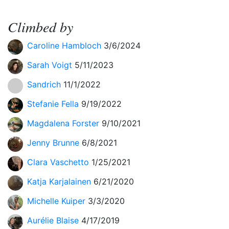
Climbed by
Caroline Hambloch
3/6/2024
Sarah Voigt
5/11/2023
Sandrich
11/1/2022
Stefanie Fella
9/19/2022
Magdalena Forster
9/10/2021
Jenny Brunne
6/8/2021
Clara Vaschetto
1/25/2021
Katja Karjalainen
6/21/2020
Michelle Kuiper
3/3/2020
Aurélie Blaise
4/17/2019