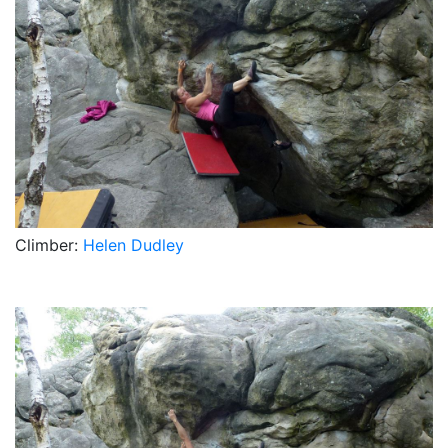
Climber:
Helen Dudley