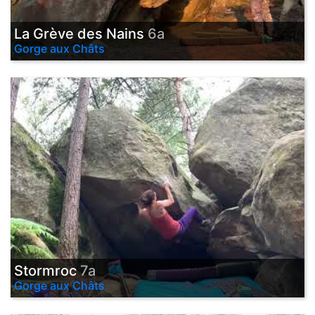
La Grève des Nains
6a
Gorge aux Châts
Stormroc
7a
Gorge aux Châts