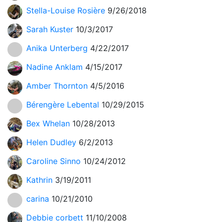
Stella-Louise Rosière
9/26/2018
Sarah Kuster
10/3/2017
Anika Unterberg
4/22/2017
Nadine Anklam
4/15/2017
Amber Thornton
4/5/2016
Bérengère Lebental
10/29/2015
Bex Whelan
10/28/2013
Helen Dudley
6/2/2013
Caroline Sinno
10/24/2012
Kathrin
3/19/2011
carina
10/21/2010
Debbie corbett
11/10/2008