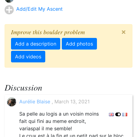
Add/Edit My Ascent
×
Improve this boulder problem
Add a description
Add photos
Add videos
Discussion
Aurélie Blaise
, March 13, 2021
Sa pelle au logis a un voisin moins
fait qui fini au meme endroit,
variaspal il me semble!
Le crux est à la fin et un petit pad sur le bloc