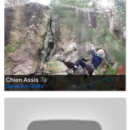
Chien Assis
7a
Gorge aux Châts