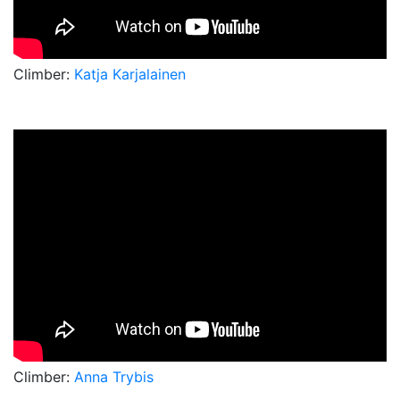
Climber:
Katja Karjalainen
Climber:
Anna Trybis