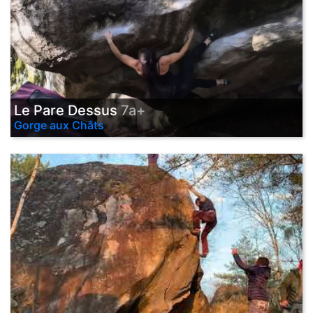
Le Pare Dessus
7a+
Gorge aux Châts