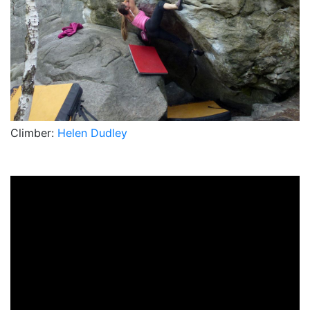
Climber:
Helen Dudley