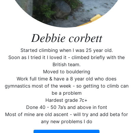
Debbie corbett
Started climbing when I was 25 year old.
Soon as I tried it I loved it - climbed briefly with the
British team.
Moved to bouldering
Work full time & have a 8 year old who does
gymnastics most of the week - so getting to climb can
be a problem
Hardest grade 7c+
Done 40 - 50 7a’s and above in font
Most of mine are old ascent - will try and add beta for
any new problems I do