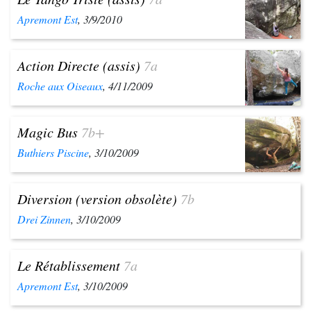
Apremont Est
, 3/9/2010
Action Directe (assis)
7a
Roche aux Oiseaux
, 4/11/2009
Magic Bus
7b+
Buthiers Piscine
, 3/10/2009
Diversion (version obsolète)
7b
Drei Zinnen
, 3/10/2009
Le Rétablissement
7a
Apremont Est
, 3/10/2009