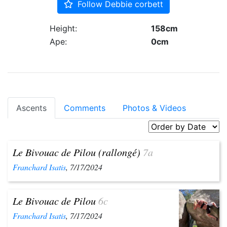
Follow Debbie corbett
Height:
158cm
Ape:
0cm
Ascents
Comments
Photos & Videos
Le Bivouac de Pilou (rallongé)
7a
Franchard Isatis
, 7/17/2024
Le Bivouac de Pilou
6c
Franchard Isatis
, 7/17/2024