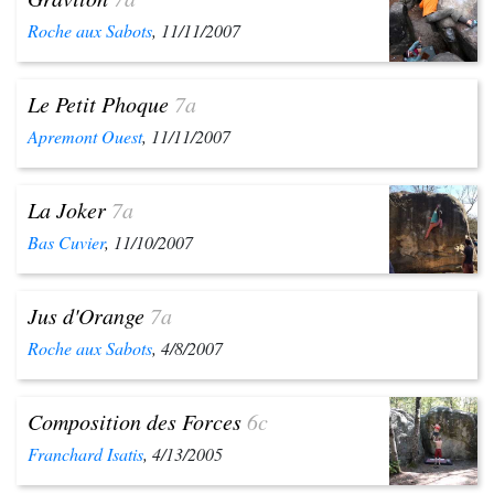
Roche aux Sabots
, 11/11/2007
Le Petit Phoque
7a
Apremont Ouest
, 11/11/2007
La Joker
7a
Bas Cuvier
, 11/10/2007
Jus d'Orange
7a
Roche aux Sabots
, 4/8/2007
Composition des Forces
6c
Franchard Isatis
, 4/13/2005