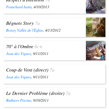
Franchard Isatis
, 4/10/2013
Bégnots Story
7a
Boissy Vallée de l'Église
, 4/13/2012
70° à l'Ombre
6c+
Jean des Vignes
, 9/11/2011
Coup de Vent (direct)
7a
Jean des Vignes
, 9/11/2011
Le Dernier Problème (droite)
7a
Buthiers Piscine
, 9/10/2011