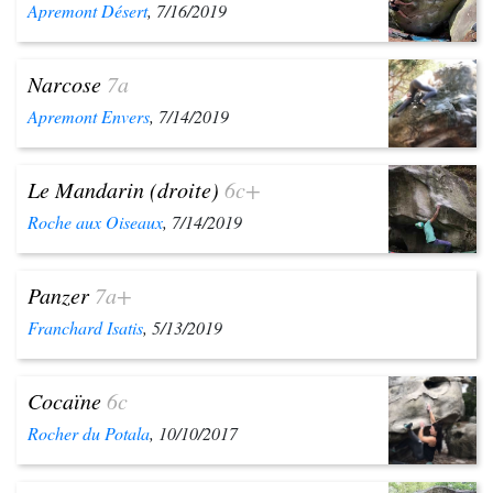
Apremont Désert
, 7/16/2019
Narcose
7a
Apremont Envers
, 7/14/2019
Le Mandarin (droite)
6c+
Roche aux Oiseaux
, 7/14/2019
Panzer
7a+
Franchard Isatis
, 5/13/2019
Cocaïne
6c
Rocher du Potala
, 10/10/2017