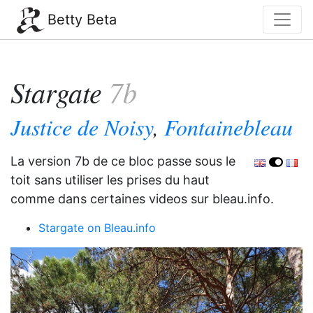
Betty Beta
Stargate
7b
Justice de Noisy
,
Fontainebleau
La version 7b de ce bloc passe sous le
toit sans utiliser les prises du haut
comme dans certaines videos sur bleau.info.
Stargate on Bleau.info