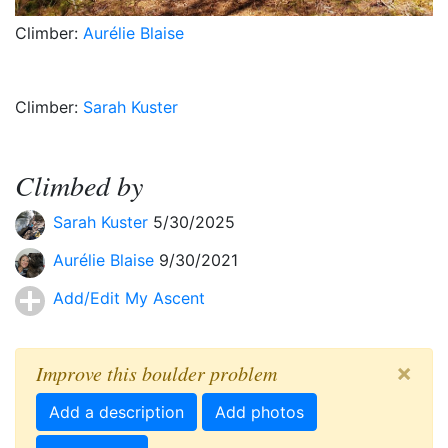
Climber:
Aurélie Blaise
Climber:
Sarah Kuster
Climbed by
Sarah Kuster
5/30/2025
Aurélie Blaise
9/30/2021
Add/Edit My Ascent
×
Improve this boulder problem
Add a description
Add photos