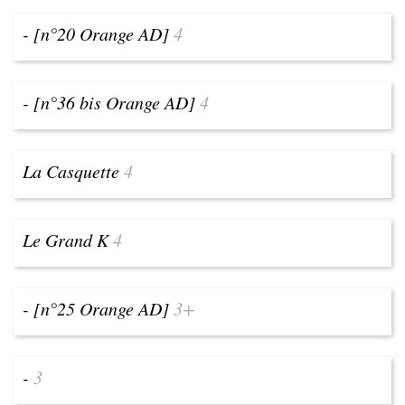
- [n°20 Orange AD]
4
- [n°36 bis Orange AD]
4
La Casquette
4
Le Grand K
4
- [n°25 Orange AD]
3+
-
3