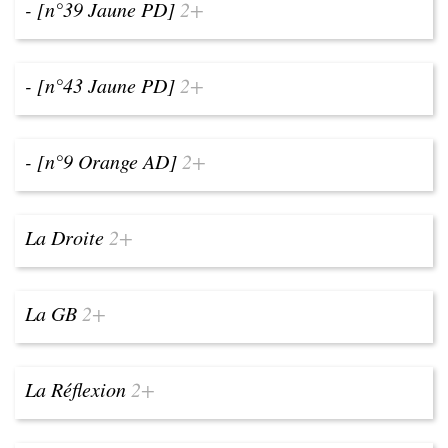
- [n°39 Jaune PD]
2+
- [n°43 Jaune PD]
2+
- [n°9 Orange AD]
2+
La Droite
2+
La GB
2+
La Réflexion
2+