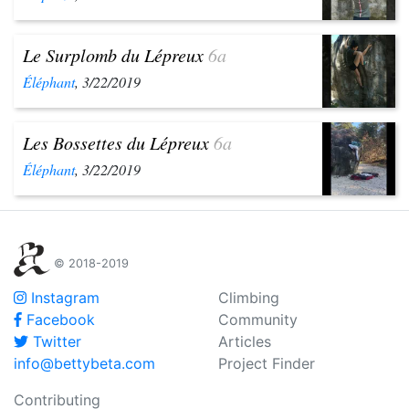
Le Surplomb du Lépreux
6a
Éléphant
, 3/22/2019
Les Bossettes du Lépreux
6a
Éléphant
, 3/22/2019
© 2018-2019
Instagram
Climbing
Facebook
Community
Twitter
Articles
info@bettybeta.com
Project Finder
Contributing