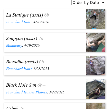
La Statique (assis)
6b
Franchard Isatis
, 4/20/2026
Soupçon (assis)
7a
Maunoury
, 4/19/2026
Bouddha (assis)
6b
Franchard Isatis
, 3/28/2025
Black Hole Sun
6b+
Franchard Hautes Plaines
, 3/27/2025
Usbek
7a