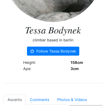
Tessa Bodynek
climber based in berlin
Follow Tessa Bodynek
Height:
158cm
Ape:
3cm
Ascents
Comments
Photos & Videos