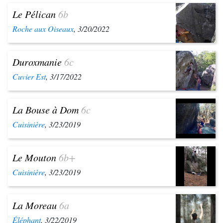
Le Pélican
6b
Roche aux Oiseaux
, 3/20/2022
Duroxmanie
6c
Cuvier Est
, 3/17/2022
La Bouse à Dom
6c
Cuisinière
, 3/23/2019
Le Mouton
6b+
Cuisinière
, 3/23/2019
La Moreau
6a
Éléphant
, 3/22/2019