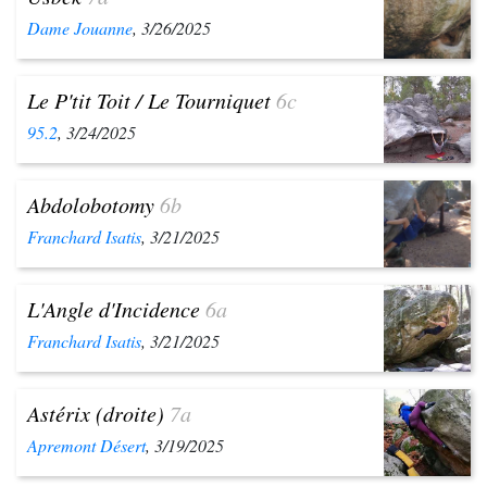
Dame Jouanne
, 3/26/2025
Le P'tit Toit / Le Tourniquet
6c
95.2
, 3/24/2025
Abdolobotomy
6b
Franchard Isatis
, 3/21/2025
L'Angle d'Incidence
6a
Franchard Isatis
, 3/21/2025
Astérix (droite)
7a
Apremont Désert
, 3/19/2025