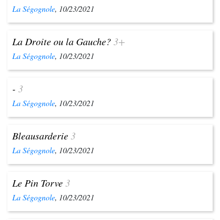
La Ségognole
, 10/23/2021
La Droite ou la Gauche?
3+
La Ségognole
, 10/23/2021
-
3
La Ségognole
, 10/23/2021
Bleausarderie
3
La Ségognole
, 10/23/2021
Le Pin Torve
3
La Ségognole
, 10/23/2021