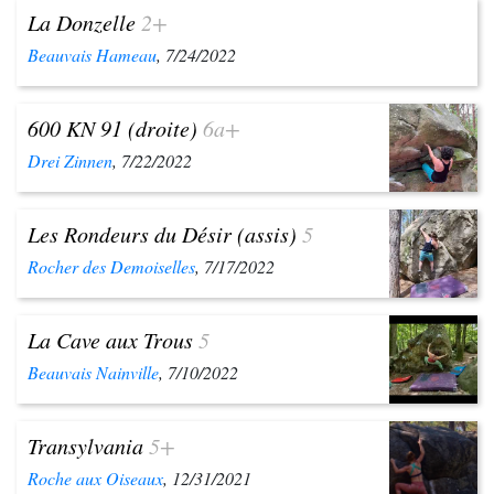
La Donzelle
2+
Beauvais Hameau
, 7/24/2022
600 KN 91 (droite)
6a+
Drei Zinnen
, 7/22/2022
Les Rondeurs du Désir (assis)
5
Rocher des Demoiselles
, 7/17/2022
La Cave aux Trous
5
Beauvais Nainville
, 7/10/2022
Transylvania
5+
Roche aux Oiseaux
, 12/31/2021