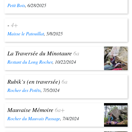
Petit Bois
, 6/28/2025
-
4+
Maisse le Patouillat
, 5/8/2025
La Traversée du Minotaure
6a
Restant du Long Rocher
, 10/22/2024
Rubik’s (en traversée)
6a
Rocher des Potêts
, 7/5/2024
Mauvaise Mémoire
6a+
Rocher du Mauvais Passage
, 7/4/2024