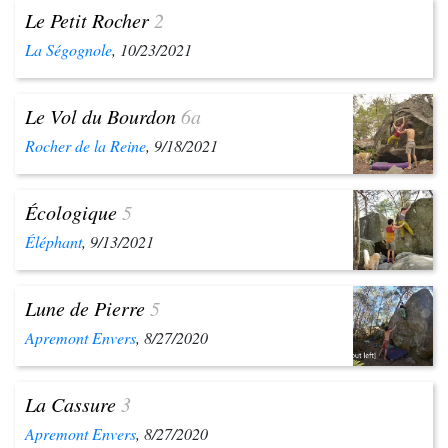
Le Petit Rocher
2
La Ségognole
, 10/23/2021
Le Vol du Bourdon
6a
Rocher de la Reine
, 9/18/2021
Écologique
5
Éléphant
, 9/13/2021
Lune de Pierre
5
Apremont Envers
, 8/27/2020
La Cassure
3
Apremont Envers
, 8/27/2020