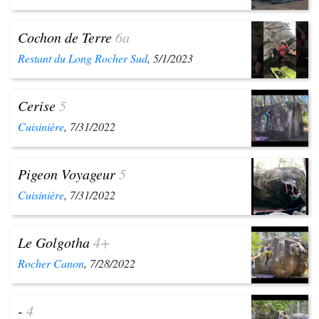
Cochon de Terre
6a
Restant du Long Rocher Sud
, 5/1/2023
Cerise
5
Cuisinière
, 7/31/2022
Pigeon Voyageur
5
Cuisinière
, 7/31/2022
Le Golgotha
4+
Rocher Canon
, 7/28/2022
-
4