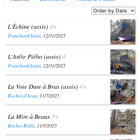
L'Échine (assis)
4+
Franchard Isatis
, 12/31/2025
L'Arête Piého (assis)
4
Franchard Isatis
, 12/31/2025
La Voie Dure à Bras (assis)
4+
Rocher d'Avon
, 11/7/2025
La Mire à Beaux
5+
Rocher Brûlé
, 11/5/2025