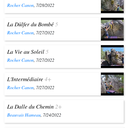
Rocher Canon
, 7/28/2022
La Dülfer du Bombé
5
Rocher Canon
, 7/27/2022
La Vie au Soleil
5
Rocher Canon
, 7/27/2022
L'Intermédiaire
4+
Rocher Canon
, 7/27/2022
La Dalle du Chemin
2+
Beauvais Hameau
, 7/24/2022