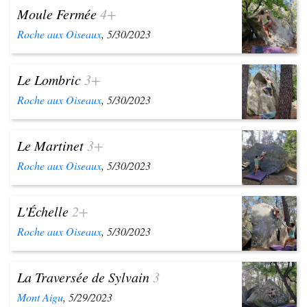
Moule Fermée
4+
Roche aux Oiseaux
, 5/30/2023
Le Lombric
3+
Roche aux Oiseaux
, 5/30/2023
Le Martinet
3+
Roche aux Oiseaux
, 5/30/2023
L'Échelle
2+
Roche aux Oiseaux
, 5/30/2023
La Traversée de Sylvain
3
Mont Aigu
, 5/29/2023