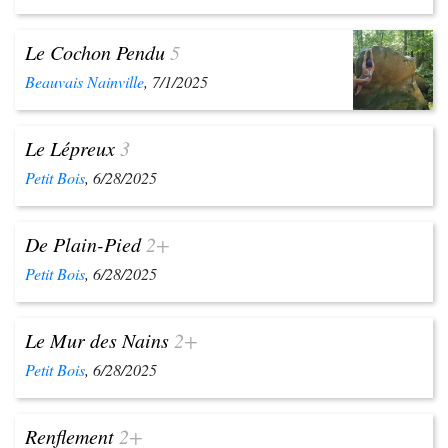
Le Cochon Pendu
5
Beauvais Nainville
, 7/1/2025
Le Lépreux
3
Petit Bois
, 6/28/2025
De Plain-Pied
2+
Petit Bois
, 6/28/2025
Le Mur des Nains
2+
Petit Bois
, 6/28/2025
Renflement
2+