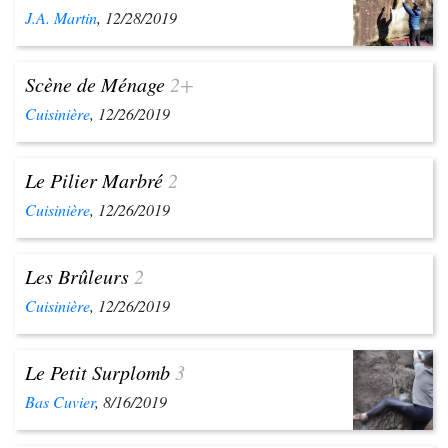
J.A. Martin
, 12/28/2019
Scène de Ménage
2+
Cuisinière
, 12/26/2019
Le Pilier Marbré
2
Cuisinière
, 12/26/2019
Les Brûleurs
2
Cuisinière
, 12/26/2019
Le Petit Surplomb
3
Bas Cuvier
, 8/16/2019