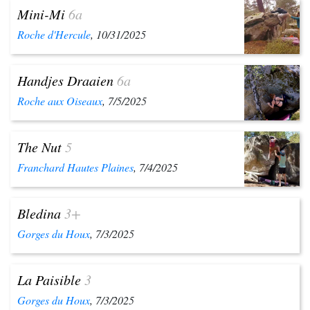
Mini-Mi
6a
Roche d'Hercule
, 10/31/2025
Handjes Draaien
6a
Roche aux Oiseaux
, 7/5/2025
The Nut
5
Franchard Hautes Plaines
, 7/4/2025
Bledina
3+
Gorges du Houx
, 7/3/2025
La Paisible
3
Gorges du Houx
, 7/3/2025