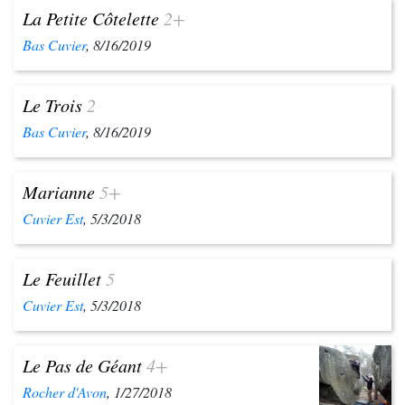
La Petite Côtelette
2+
Bas Cuvier
, 8/16/2019
Le Trois
2
Bas Cuvier
, 8/16/2019
Marianne
5+
Cuvier Est
, 5/3/2018
Le Feuillet
5
Cuvier Est
, 5/3/2018
Le Pas de Géant
4+
Rocher d'Avon
, 1/27/2018