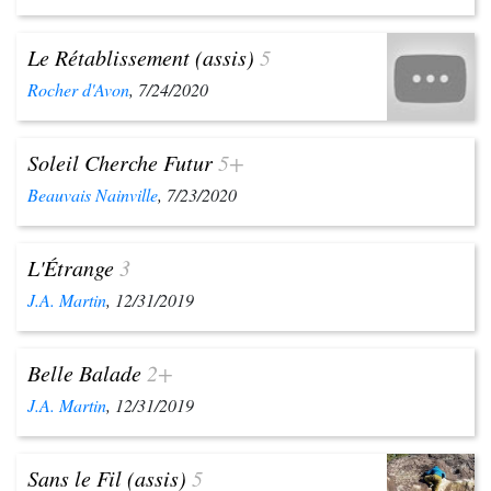
Le Rétablissement (assis)
5
Rocher d'Avon
, 7/24/2020
Soleil Cherche Futur
5+
Beauvais Nainville
, 7/23/2020
L'Étrange
3
J.A. Martin
, 12/31/2019
Belle Balade
2+
J.A. Martin
, 12/31/2019
Sans le Fil (assis)
5