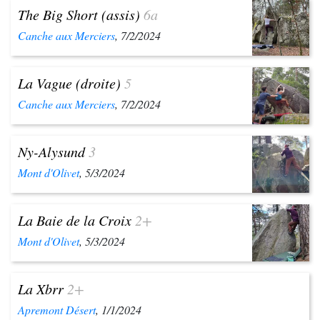
The Big Short (assis)
6a
Canche aux Merciers
, 7/2/2024
La Vague (droite)
5
Canche aux Merciers
, 7/2/2024
Ny-Alysund
3
Mont d'Olivet
, 5/3/2024
La Baie de la Croix
2+
Mont d'Olivet
, 5/3/2024
La Xbrr
2+
Apremont Désert
, 1/1/2024