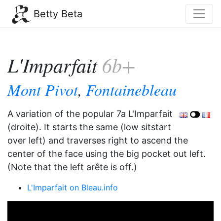
Betty Beta
L'Imparfait
6b+
Mont Pivot
,
Fontainebleau
A variation of the popular 7a L'Imparfait
(droite). It starts the same (low sitstart
over left) and traverses right to ascend the
center of the face using the big pocket out left.
(Note that the left arête is off.)
L'Imparfait on Bleau.info