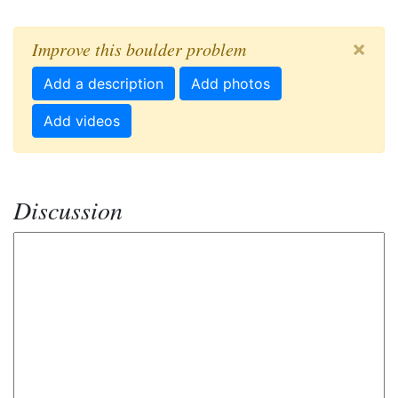
×
Improve this boulder problem
Add a description
Add photos
Add videos
Discussion