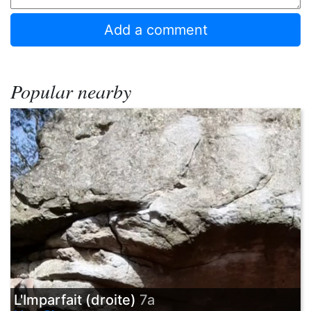
Popular nearby
L'Imparfait (droite)
7a