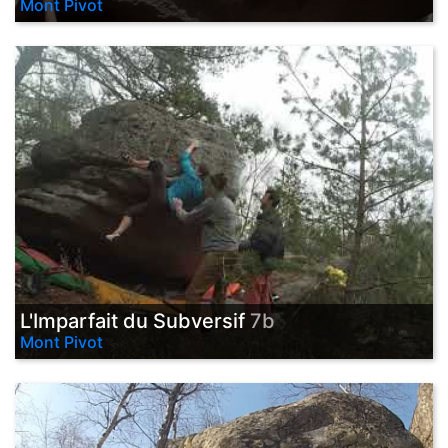
Mont Pivot
L'Imparfait du Subversif
7b
Mont Pivot