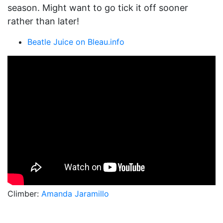
season. Might want to go tick it off sooner
rather than later!
Beatle Juice on Bleau.info
Climber:
Amanda Jaramillo