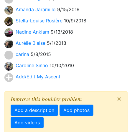
Amanda Jaramillo
9/15/2019
Stella-Louise Rosière
10/9/2018
Nadine Anklam
9/13/2018
Aurélie Blaise
5/1/2018
carina
5/8/2015
Caroline Sinno
10/10/2010
Add/Edit My Ascent
×
Improve this boulder problem
Add a description
Add photos
Add videos