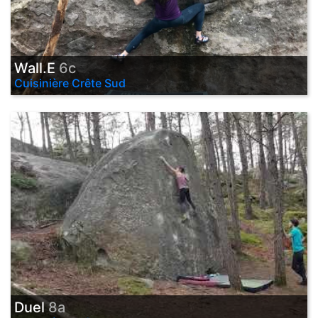
Wall.E
6c
Cuisinière Crête Sud
Duel
8a