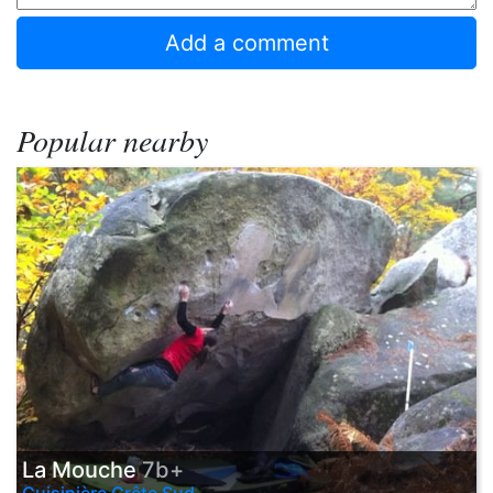
Popular nearby
La Mouche
7b+