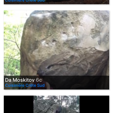
Cuisinière Crête Sud
Da Moskitov
6c
Cuisinière Crête Sud