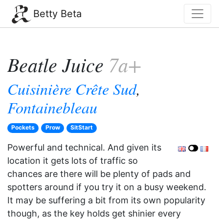
Betty Beta
Beatle Juice
7a+
Cuisinière Crête Sud
,
Fontainebleau
Pockets
Prow
SitStart
Powerful and technical. And given its
location it gets lots of traffic so
chances are there will be plenty of pads and
spotters around if you try it on a busy weekend.
It may be suffering a bit from its own popularity
though, as the key holds get shinier every