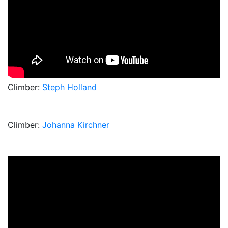
Climber:
Steph Holland
Climber:
Johanna Kirchner