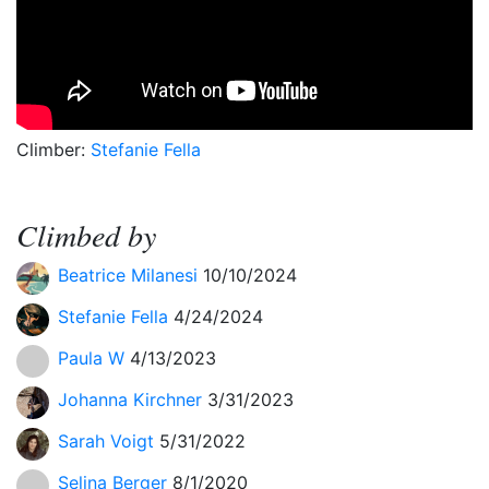
Climber:
Stefanie Fella
Climbed by
Beatrice Milanesi
10/10/2024
Stefanie Fella
4/24/2024
Paula W
4/13/2023
Johanna Kirchner
3/31/2023
Sarah Voigt
5/31/2022
Selina Berger
8/1/2020