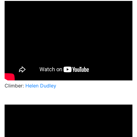
Climber:
Helen Dudley