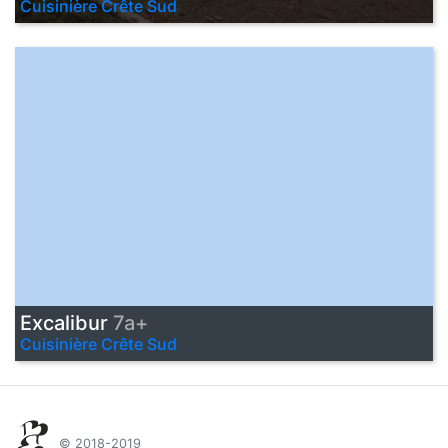
Cuisinière Crête Sud
Excalibur
7a+
Cuisinière Crête Sud
© 2018-2019