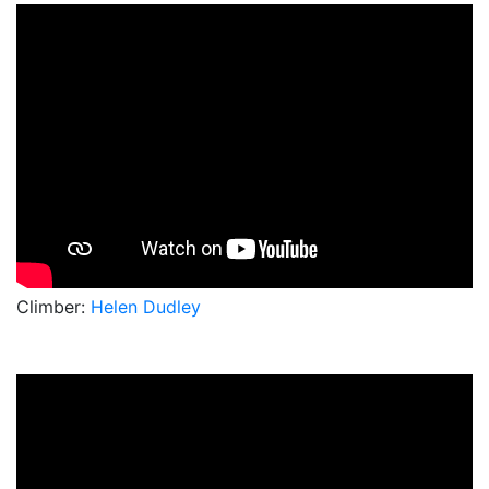
Climber:
Helen Dudley