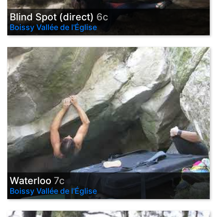
Blind Spot (direct)
6c
Boissy Vallée de l'Église
Waterloo
7c
Boissy Vallée de l'Église