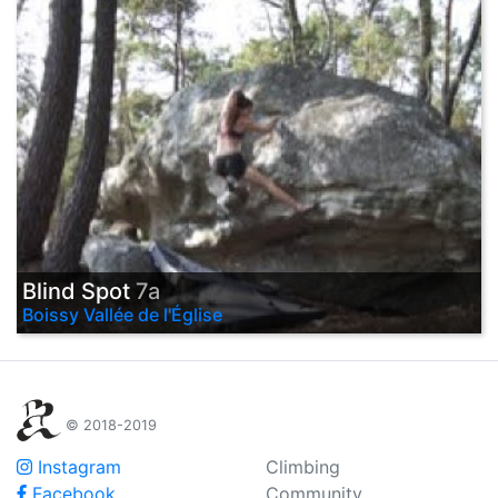
Blind Spot
7a
Boissy Vallée de l'Église
© 2018-2019
Instagram
Climbing
Facebook
Community