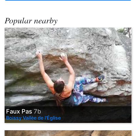
Popular nearby
Faux Pas
7b
Boissy Vallée de l'Église