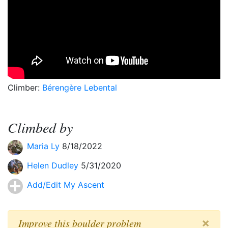
Climber:
Bérengère Lebental
Climbed by
Maria Ly
8/18/2022
Helen Dudley
5/31/2020
Add/Edit My Ascent
×
Improve this boulder problem