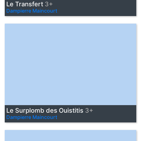
Le Transfert
3+
Dampierre Maincourt
Le Surplomb des Ouistitis
3+
Dampierre Maincourt