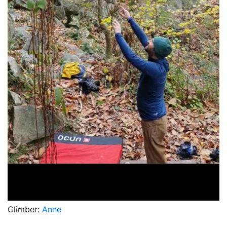
Climber:
Anne