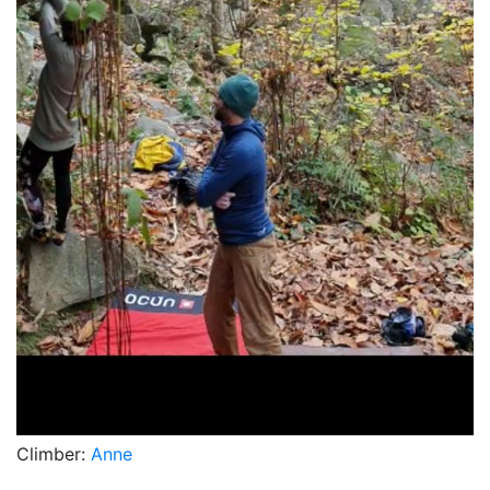
Climber:
Anne