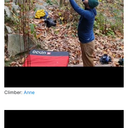
Climber:
Anne