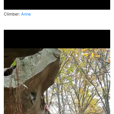
Climber:
Anne