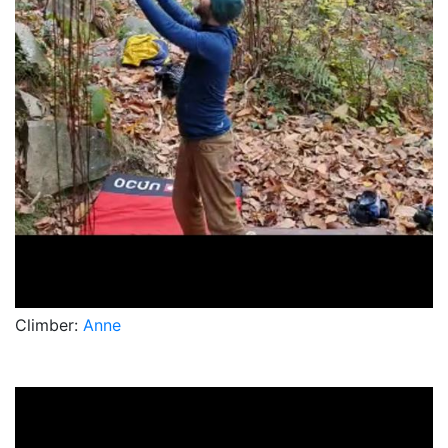
Climber:
Anne