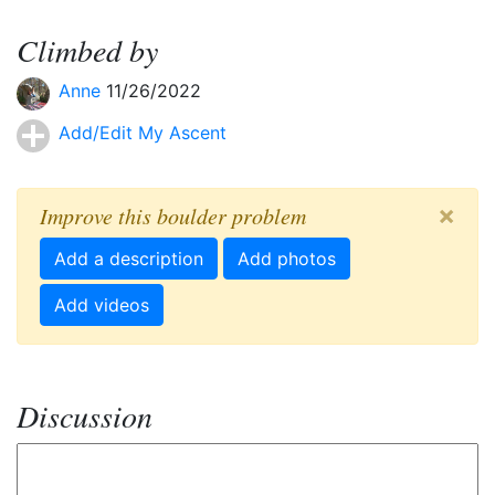
Climbed by
Anne
11/26/2022
Add/Edit My Ascent
×
Improve this boulder problem
Add a description
Add photos
Add videos
Discussion