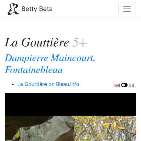
Betty Beta
La Gouttière
5+
Dampierre Maincourt
,
Fontainebleau
La Gouttière on Bleau.info