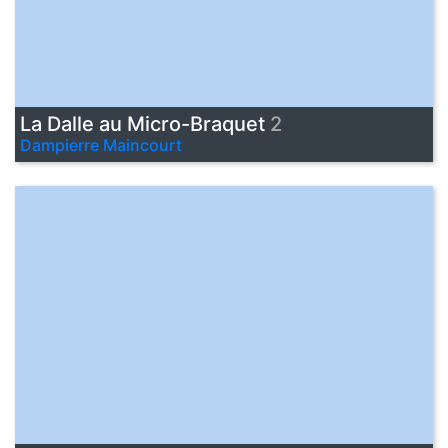
La Dalle au Micro-Braquet
2
Dampierre Maincourt