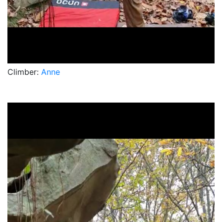
Climber:
Anne