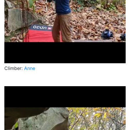
Climber:
Anne